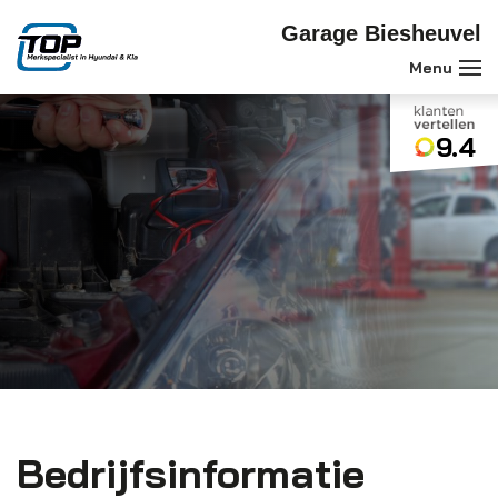
Garage Biesheuvel
9.4
Bedrijfsinformatie