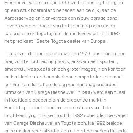
Biesheuvel wilde meer, in 1969 wist hij beslag te leggen
op een stuk boerenland beneden aan de dijk, aan de
Aarbergerweg en hier verrees een nieuw garage pand.
Tevens werd hij dealer van het toen nog onbekende
Japanse merk Toyota, met dit merk verwierf hij in 1982
het predikaat “Beste Toyota dealer van Europa”.
Terug naar de pioniersjaren want in 1976, dus binnen tien
jaar, vond er uitbreiding plaats, er kwam een spuiterij,
smeerkuil, wasplaats en een groter magazijn en kantoor
en inmiddels stond er ook al een pompstation, allemaal
activiteiten die tot op de dag van vandaag onderdeel
uitmaken van Garage Biesheuvel. In 1986 werd een filiaal
in Hoofddorp geopend om de groeiende markt in
Hoofddorp beter te bedienen met steun vanuit de
hoofdvestiging in Rijsenhout. In 1992 scheidden de wegen
van Garage Biesheuvel en Toyota zich. Na 1992 breidde
onze merkenspecialisatie zich uit met de merken Hyundai